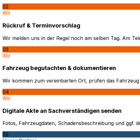
02
Wir
Rückruf & Terminvorschlag
Wir melden uns in der Regel noch am selben Tag. Am Tele
03
Wir
Fahrzeug begutachten & dokumentieren
Wir kommen zum vereinbarten Ort, prüfen das Fahrzeug n
04
Wir
Digitale Akte an Sachverständigen senden
Fotos, Fahrzeugdaten, Schadensbeschreibung und ggf. der
05