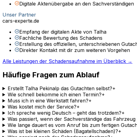
Digitale Aktenübergabe an den Sachverständigen
Unser Partner
cars-experte.de
Empfang der digitalen Akte von Talha
Fachliche Bewertung des Schadens
Erstellung des offiziellen, unterschriebenen Gutac
Direkter Kontakt mit dir zum weiteren Vorgehen
Alle Leistungen der Schadensaufnahme im Überblick →
Häufige Fragen zum Ablauf
Erstellt Talha Pekinalp das Gutachten selbst?
+
Wie schnell bekomme ich einen Termin?
+
Muss ich in eine Werkstatt fahren?
+
Was kostet mich der Service?
+
Ich spreche wenig Deutsch – geht das trotzdem?
+
Was passiert, wenn der Sachverständige das Fahrzeug
Wie lange dauert es vom Anruf bis zum fertigen Gutac
Was ist bei kleinen Schäden (Bagatellschaden)?
+