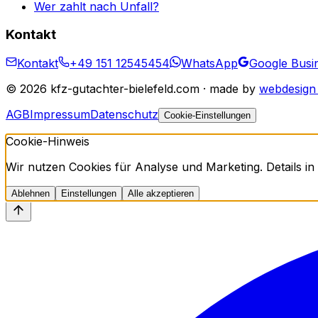
Wer zahlt nach Unfall?
Kontakt
Kontakt
+49 151 12545454
WhatsApp
Google Busin
©
2026
kfz-gutachter-bielefeld.com · made by
webdesign 
AGB
Impressum
Datenschutz
Cookie-Einstellungen
Cookie-Hinweis
Wir nutzen Cookies für Analyse und Marketing. Details in
Ablehnen
Einstellungen
Alle akzeptieren