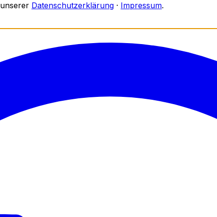
 unserer
Datenschutzerklärung
·
Impressum
.