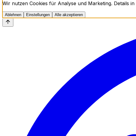
Wir nutzen Cookies für Analyse und Marketing. Details in
Ablehnen
Einstellungen
Alle akzeptieren