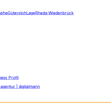
höhe
Gütersloh
Lage
Rheda-Wiedenbrück
ess Profil
agentur | digitalmann