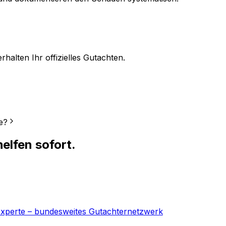
halten Ihr offizielles Gutachten.
e?
elfen sofort.
-Experte – bundesweites Gutachternetzwerk