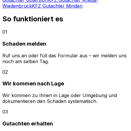
Gutachter Gütersloh
KFZ Gutachter Rheda-
Wiedenbrück
KFZ Gutachter Minden
So funktioniert es
01
Schaden melden
Ruf uns an oder füll das Formular aus – wir melden uns
noch am selben Tag.
02
Wir kommen nach Lage
Wir kommen zu Ihnen in Lage oder Umgebung und
dokumentieren den Schaden systematisch.
03
Gutachten erhalten