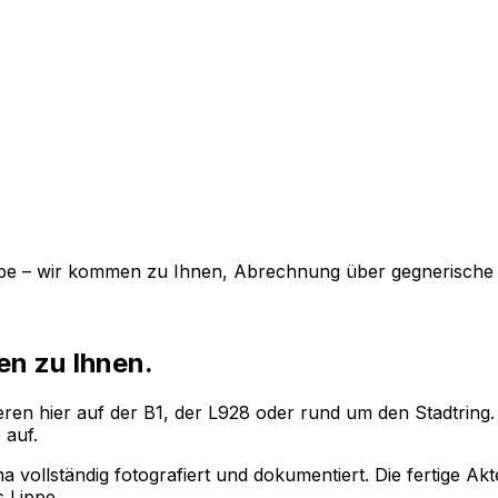
ppe – wir kommen zu Ihnen, Abrechnung über gegnerische 
n zu Ihnen.
ieren hier auf der B1, der L928 oder rund um den Stadtring
 auf.
 vollständig fotografiert und dokumentiert. Die fertige A
s Lippe.