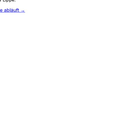
e abläuft →