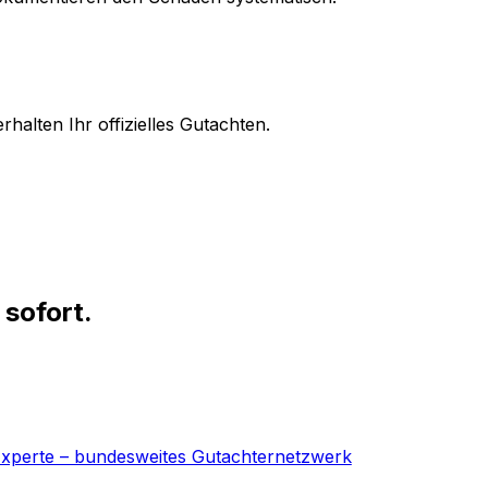
halten Ihr offizielles Gutachten.
 sofort.
-Experte – bundesweites Gutachternetzwerk