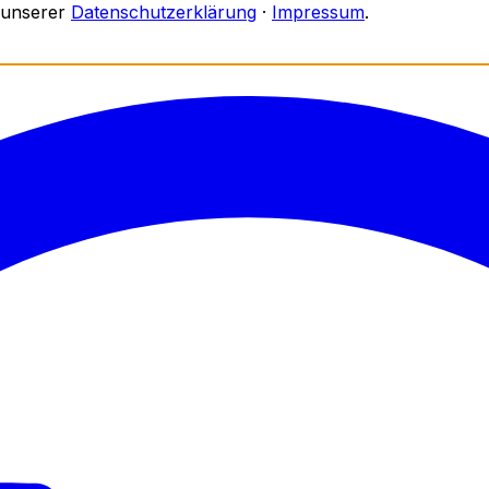
 unserer
Datenschutzerklärung
·
Impressum
.