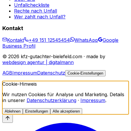
Unfallcheckliste
Rechte nach Unfall
Wer zahlt nach Unfall?
Kontakt
Kontakt
+49 151 12545454
WhatsApp
Google
Business Profil
©
2026
kfz-gutachter-bielefeld.com · made by
webdesign agentur | digitalmann
AGB
Impressum
Datenschutz
Cookie-Einstellungen
Cookie-Hinweis
Wir nutzen Cookies für Analyse und Marketing. Details
in unserer
Datenschutzerklärung
·
Impressum
.
Ablehnen
Einstellungen
Alle akzeptieren