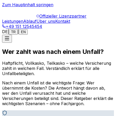
Zum Hauptinhalt springen
Offizieller Lizenzpartner
Leistungen
Ablauf
Über uns
Kontakt
+49 151 12545454
DE
|
|
TR
EN
Wer zahlt was nach einem Unfall?
Haftpflicht, Vollkasko, Teilkasko – welche Versicherung
zahlt in welchem Fall. Verständlich erklärt für alle
Unfallbeteiligten.
Nach einem Unfall ist die wichtigste Frage: Wer
übernimmt die Kosten? Die Antwort hängt davon ab,
wer den Unfall verursacht hat und welche
Versicherungen beteiligt sind. Dieser Ratgeber erklärt die
wichtigsten Szenarien – ohne Fachjargon.