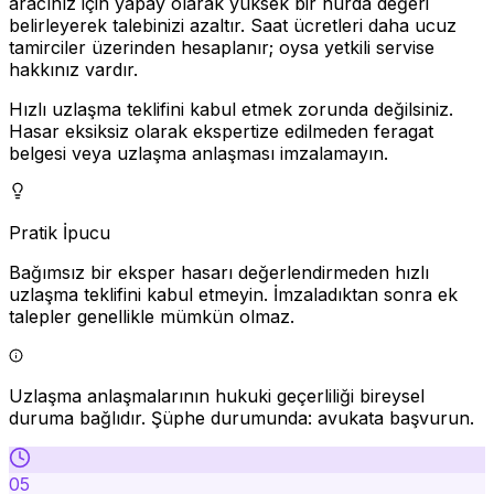
aracınız için yapay olarak yüksek bir hurda değeri
belirleyerek talebinizi azaltır. Saat ücretleri daha ucuz
tamirciler üzerinden hesaplanır; oysa yetkili servise
hakkınız vardır.
Hızlı uzlaşma teklifini kabul etmek zorunda değilsiniz.
Hasar eksiksiz olarak ekspertize edilmeden feragat
belgesi veya uzlaşma anlaşması imzalamayın.
Pratik İpucu
Bağımsız bir eksper hasarı değerlendirmeden hızlı
uzlaşma teklifini kabul etmeyin. İmzaladıktan sonra ek
talepler genellikle mümkün olmaz.
Uzlaşma anlaşmalarının hukuki geçerliliği bireysel
duruma bağlıdır. Şüphe durumunda: avukata başvurun.
05