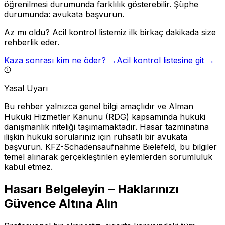
öğrenilmesi durumunda farklılık gösterebilir. Şüphe
durumunda: avukata başvurun.
Az mı oldu? Acil kontrol listemiz ilk birkaç dakikada size
rehberlik eder.
Kaza sonrası kim ne öder? →
Acil kontrol listesine git →
Yasal Uyarı
Bu rehber yalnızca genel bilgi amaçlıdır ve Alman
Hukuki Hizmetler Kanunu (RDG) kapsamında hukuki
danışmanlık niteliği taşımamaktadır. Hasar tazminatına
ilişkin hukuki sorularınız için ruhsatlı bir avukata
başvurun. KFZ-Schadensaufnahme Bielefeld, bu bilgiler
temel alınarak gerçekleştirilen eylemlerden sorumluluk
kabul etmez.
Hasarı Belgeleyin – Haklarınızı
Güvence Altına Alın