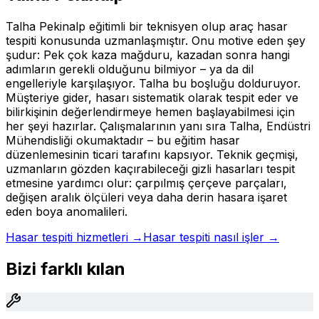
Talha Pekinalp eğitimli bir teknisyen olup araç hasar
tespiti konusunda uzmanlaşmıştır. Onu motive eden şey
şudur: Pek çok kaza mağduru, kazadan sonra hangi
adımların gerekli olduğunu bilmiyor – ya da dil
engelleriyle karşılaşıyor. Talha bu boşluğu dolduruyor.
Müşteriye gider, hasarı sistematik olarak tespit eder ve
bilirkişinin değerlendirmeye hemen başlayabilmesi için
her şeyi hazırlar. Çalışmalarının yanı sıra Talha, Endüstri
Mühendisliği okumaktadır – bu eğitim hasar
düzenlemesinin ticari tarafını kapsıyor. Teknik geçmişi,
uzmanların gözden kaçırabileceği gizli hasarları tespit
etmesine yardımcı olur: çarpılmış çerçeve parçaları,
değişen aralık ölçüleri veya daha derin hasara işaret
eden boya anomalileri.
Hasar tespiti hizmetleri →
Hasar tespiti nasıl işler →
Bizi farklı kılan