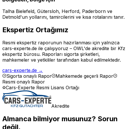
Talha Bielefeld, Gütersloh, Herford, Paderborn ve
Detmold'un yollarını, tamircilerini ve kısa rotalarını tanır.
Ekspertiz Ortağımız
Resmi ekspertiz raporunun hazırlanması için yalnızca
cars-experte.de ile çalışıyoruz – OWL'de akredite bir Kfz
ekspertiz bürosu. Raporları sigorta şirketleri,
mahkemeler ve yetkililer tarafından kabul edilmektedir.
cars-experte.de
→
Sigorta onaylı Rapor
Mahkemede geçerli Rapor
Resmi onaylı Rapor
Cars-Experte Resmi Lisans Ortağı
Akredite
Almanca bilmiyor musunuz? Sorun
değil.