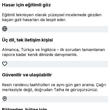
Hasar için eğitimli göz
Eğitimli teknisyen olarak yüzeysel incelemede gözden
kaçan gizli hasarları da tespit eder.
Üç dil, tek iletişim kişisi
Almanca, Türkçe ve İngilizce – ilk sorudan tamamlanan
rapora kadar kendi dilinizde danışmanlık.
Güvenilir ve ulaşılabilir
Kesin randevu taahhütleri ve aynı gün geri arama. Çağrı
merkeziyle değil, doğrudan Talha ile görüşürsünüz.
Bölgeden, bölge için